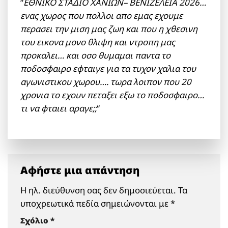
“
ΕΘΝΙΚΟ ΣΤΑΔΙΟ ΧΑΝΙΩΝ– ΒΕΝΙΖΕΛΕΙΑ 2026…
ενας χωρος που πολλοι απο εμας εχουμε
περασει την μιση μας ζωη και που η χθεσινη
του εικονα μονο θλιψη και ντροπη μας
προκαλει… και οσο θυμαμαι παντα το
ποδοσφαιρο εφταιγε για τα τυχον χαλια του
αγωνιστικου χωρου…. τωρα λοιπον που 20
χρονια το εχουν πεταξει εξω το ποδοσφαιρο…
τι να φταιει αραγε;;
“
Αφήστε μια απάντηση
Η ηλ. διεύθυνση σας δεν δημοσιεύεται.
Τα
υποχρεωτικά πεδία σημειώνονται με
*
Σχόλιο
*