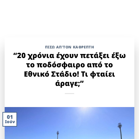
ΠΙΣΩ ΑΠ'ΤΟΝ ΚΑΘΡΕΠΤΗ
“20 χρόνια έχουν πετάξει έξω
το ποδόσφαιρο από το
Εθνικό Στάδιο! Τι φταίει
άραγε;”
01
Ιούν