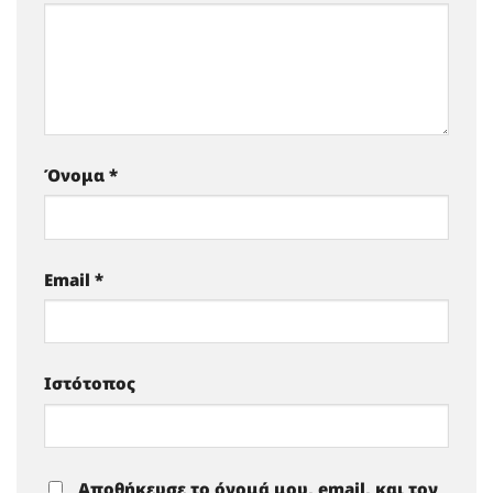
Όνομα
*
Email
*
Ιστότοπος
Αποθήκευσε το όνομά μου, email, και τον