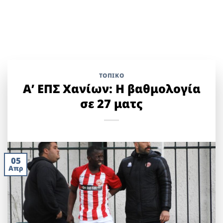
ΤΟΠΙΚΌ
Α’ ΕΠΣ Χανίων: Η βαθμολογία
σε 27 ματς
05
Απρ