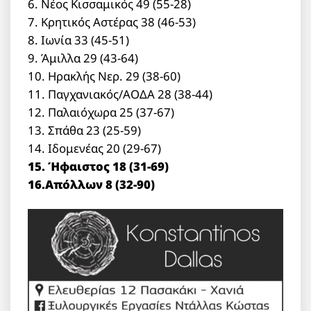
6. Νέος Κισσαμικός 49 (55-28)
7. Κρητικός Αστέρας 38 (46-53)
8. Ιωνία 33 (45-51)
9. Άμιλλα 29 (43-64)
10. Ηρακλής Νερ. 29 (38-60)
11. Παγχανιακός/ΑΟΔΑ 28 (38-44)
12. Παλαιόχωρα 25 (37-67)
13. Σπάθα 23 (25-59)
14. Ιδομενέας 20 (29-67)
15. Ήφαιστος 18 (31-69)
16.Απόλλων 8 (32-90)