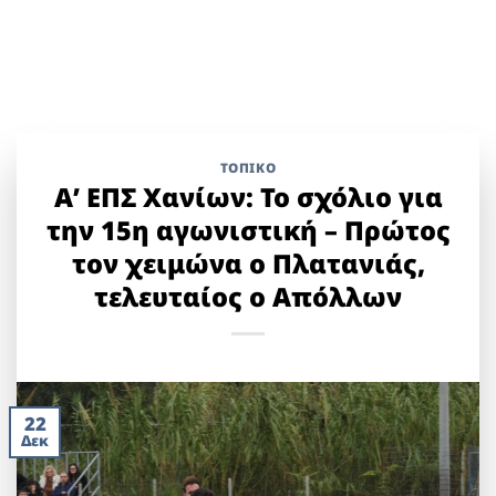
ΤΟΠΙΚΌ
Α’ ΕΠΣ Χανίων: Το σχόλιο για
την 15η αγωνιστική – Πρώτος
τον χειμώνα ο Πλατανιάς,
τελευταίος ο Απόλλων
22
Δεκ