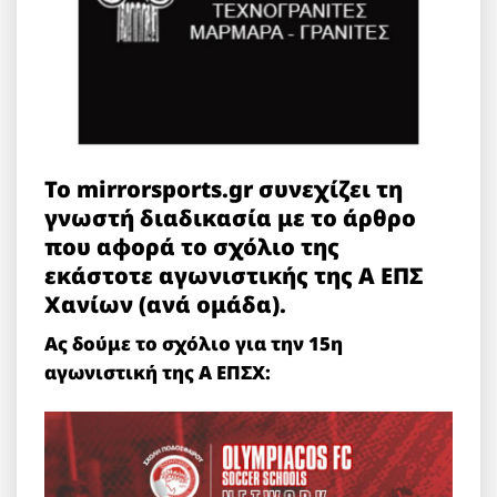
Το mirrorsports.gr συνεχίζει τη
γνωστή διαδικασία με το άρθρο
που αφορά το σχόλιο της
εκάστοτε αγωνιστικής της Α ΕΠΣ
Χανίων (ανά ομάδα).
Ας δούμε το σχόλιο για την 15η
αγωνιστική της Α ΕΠΣΧ: