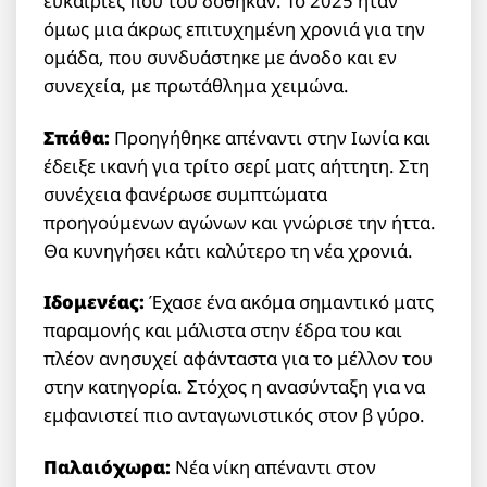
ευκαιρίες που του δόθηκαν. Το 2025 ήταν
όμως μια άκρως επιτυχημένη χρονιά για την
ομάδα, που συνδυάστηκε με άνοδο και εν
συνεχεία, με πρωτάθλημα χειμώνα.
Σπάθα:
Προηγήθηκε απέναντι στην Ιωνία και
έδειξε ικανή για τρίτο σερί ματς αήττητη. Στη
συνέχεια φανέρωσε συμπτώματα
προηγούμενων αγώνων και γνώρισε την ήττα.
Θα κυνηγήσει κάτι καλύτερο τη νέα χρονιά.
Ιδομενέας:
Έχασε ένα ακόμα σημαντικό ματς
παραμονής και μάλιστα στην έδρα του και
πλέον ανησυχεί αφάνταστα για το μέλλον του
στην κατηγορία. Στόχος η ανασύνταξη για να
εμφανιστεί πιο ανταγωνιστικός στον β γύρο.
Παλαιόχωρα:
Νέα νίκη απέναντι στον