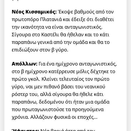
Νέος Κισσαμικός:
Έκοψε βαθμούς από τον
πρωτοπόρο Πλατανιά και έδειξε ότι διαθέτει
την ικανότητα να είναι ανταγωνιστικός.
Σίγουρα στο Καστέλι θα ήθελαν και το κάτι
παραπάνω γενικά από την ομάδα και θα το
επιδιώξουν στον β γύρο.
Απόλλων:
Για ένα ημίχρονο ανταγωνιστικός,
στο β ημίχρονο κατέρρευσε μόλις δέχτηκε το
πρώτο γκολ. Κλείνει τελευταίος τον πρώτο
γύρο, ναι μεν πιθανό βάσει του νεανικού
ρόστερ του, αλλά σίγουρα θα ήθελε κάτι
παραπάνω, δεδομένου ότι ήταν μια ομάδα
που πρωταγωνιστούσε τα προηγούμενα
χρόνια. Αλλάζουν φυσικά οι εποχές…
Ήφαιστος:
Νέα βαριά ήττα από τον