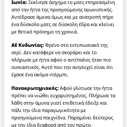
Ιωνία:
Ξεκίνησε άσχημα το ματς επηρεασμένη
από την ήττα της προηγούμενης αγωνιστικής.
Αντέδρασε άμεσα όμως και με ανατροπή πήρε
ένα δύσκολο ματς σε δύσκολη έδρα και κλείνει
με θετικό πρόσημο τη χρονιά.
ΑΕ Κυδωνίας:
Φρένο στο εντυπωσιακό της
σερί. Δεν κατάφερε να σκοράρει και το
πλήρωσε με ήττα αφού ο αντίπαλος ήταν πιο
ουσιαστικός. Αυτό που την ανησυχεί είναι ότι
έχασε ένα ακόμα ντέρμπι.
Πανακρωτηριακός:
Αφού γλύτωσε την ήττα
πρέπει να νιώθει ευχαριστημένος. Πλήρωσε τα
λάθη στην άμυνα γιατί επιθετικά έδειξε και
πάλι την ίδια παραγωγικότητα με
προηγούμενα παιχνίδια. Παραμένει δεύτερος
με την ίδια διαφορά από τον πρώτο.