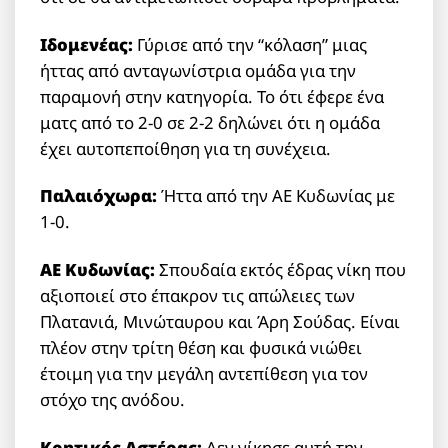
Ιδομενέας:
Γύρισε από την “κόλαση” μιας
ήττας από ανταγωνίστρια ομάδα για την
παραμονή στην κατηγορία. Το ότι έφερε ένα
ματς από το 2-0 σε 2-2 δηλώνει ότι η ομάδα
έχει αυτοπεποίθηση για τη συνέχεια.
Παλαιόχωρα:
Ήττα από την ΑΕ Κυδωνίας με
1-0.
ΑΕ Κυδωνίας:
Σπουδαία εκτός έδρας νίκη που
αξιοποιεί στο έπακρον τις απώλειες των
Πλατανιά, Μινώταυρου και Άρη Σούδας. Είναι
πλέον στην τρίτη θέση και φυσικά νιώθει
έτοιμη για την μεγάλη αντεπίθεση για τον
στόχο της ανόδου.
Κρητικός Αστέρας:
Δεν νίκησε αυτή την