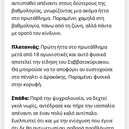
αντισταθεί απέναντι στους δεύτερους της
βαθμολογίας, γνωρίζοντας μια ακόμα ήττα
στο πρωτάθλημα. Παραμένει χαμηλά στη
βαθμολογία, πάνω από τη ζώνη, αλλά πάντα
με ορατό τον κίνδυνο.
Πλατανιάς:
Πρώτη ήττα στο πρωτάθλημα
μετά από 18 αγωνιστικές και αυτό φυσικά
αποτελεί την είδηση του Σαββατοκύριακου.
Θα μπορούσε να το αποφύγει αν ευστοχούσε
στο πέναλτι ο Δρακάκης. Παραμένει φυσικά
στην κορυφή.
Σπάθα:
Παρά την ψυχρολουσία, να δεχτεί
γκολ νωρίς, αντέδρασε και πήρε την ισοπαλία
απέναντι σε έναν πολύ καλό αντίπαλο.
Ευελπιστεί ότι και με την ενίσχυση που έγινε
ότι δε θα αντιμετωπίσει σοβαρά προβλήματα.