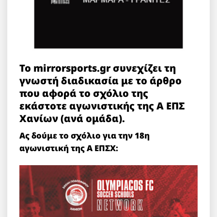
Το mirrorsports.gr συνεχίζει τη
γνωστή διαδικασία με το άρθρο
που αφορά το σχόλιο της
εκάστοτε αγωνιστικής της Α ΕΠΣ
Χανίων (ανά ομάδα).
Ας δούμε το σχόλιο για την 18η
αγωνιστική της Α ΕΠΣΧ: