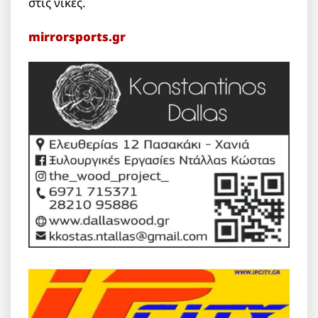
στις νίκες.
mirrorsports.gr