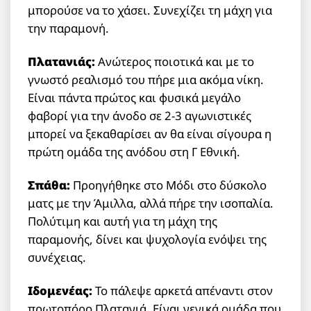
μπορούσε να το χάσει. Συνεχίζει τη μάχη για
την παραμονή.
Πλατανιάς:
Ανώτερος ποιοτικά και με το
γνωστό ρεαλισμό του πήρε μια ακόμα νίκη.
Είναι πάντα πρώτος και φυσικά μεγάλο
φαβορί για την άνοδο σε 2-3 αγωνιστικές
μπορεί να ξεκαθαρίσει αν θα είναι σίγουρα η
πρώτη ομάδα της ανόδου στη Γ Εθνική.
Σπάθα:
Προηγήθηκε στο Μόδι στο δύσκολο
ματς με την Άμιλλα, αλλά πήρε την ισοπαλία.
Πολύτιμη και αυτή για τη μάχη της
παραμονής, δίνει και ψυχολογία ενόψει της
συνέχειας.
Ιδομενέας:
Το πάλεψε αρκετά απέναντι στον
πρωτοπόρο Πλατανιά. Είναι γενικά ομάδα που