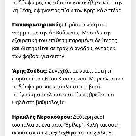
ποδόσφαιρο, ως είθισται και ανέβηκε και στην
7η θέση, αφήνοντας πίσω τον Κρητικό Αστέρα.
Πανακρωτηριακός:
Τεράστια νίκη στο
ντέρμπι με την ΑΕ Κυδωνίας. Με όπλο την
εξαιρετική του επίθεση παραμένει δεύτερος
και διατηρείται σε τροχιά ανόδου, όντας εκ
των φαβορί για αυτήν.
Άρης Σούδας:
Συνεχίζει με νίκες, αυτή τη
φορά επί του Νέου Κισσαμικού. Με ρεαλιστικό
ποδόσφαιρο και με όπλο το πιο βατό
πρόγραμμα ευελπιστεί ότι ίσως βρεθεί πιο
ψηλά στη βαθμολογία.
Ηρακλής Νεροκούρου:
Δεύτερη σερί
ισοπαλία σε ένα ματς “θρίλερ”. Καλή και αυτή
αφού έτσι όπως εξελίχθηκε το παιχνίδι, θα