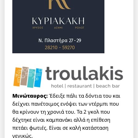
Μινώταυρος:
Έδειξε πάλι τα δόντια του και
δείχνει πανέτοιμος ενόψει των ντέρμπι που
θα κρίνουν τη χρονιά του. Τα 2 γκολ που
δέχτηκε είναι καμπανάκι αλλά η επίθεση
πετάει φωτιές. Είναι σε καλή κατάσταση
γενικώς.