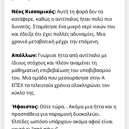
Νέος Κισσαμικός:
Αυτή τη φορά δεν τα
κατάφερε, καθώς ο αντίπαλος ήταν πολύ πιο
δυνατός. Σταμάτησε ένα μικρό σερί νικών του
και έδειξε ότι έχει πολλές αδυναμίες. Μια
χρονιά μεταβατική μέχρι την επόμενη.
Απόλλων:
Γνώρισε ήττα από αντίπαλο με
ίδιους στόχους και πλέον αναμένει τη
μαθηματική επιβεβαίωση του υποβιβασμού
του. Μια ομάδα που μεσουράνησε στην Α
ΕΠΣΧ τα τελευταία χρόνια ολοκληρώνει τον
κύκλο της.
Ήφαιστος:
Ούτε τώρα… Ακόμα μια ήττα και η
προσπάθεια για παραμονή δυσκολεύει.
Ελπίδες ωστόσο υπάρχουν ακόμα αφού είναι
κοντά οι “από πάνω”.