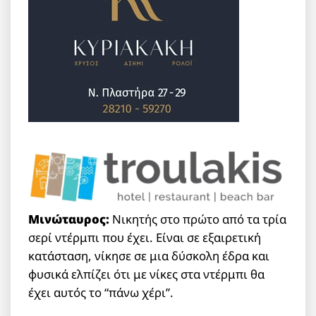
Μινώταυρος:
Νικητής στο πρώτο από τα τρία
σερί ντέρμπι που έχει. Είναι σε εξαιρετική
κατάσταση, νίκησε σε μια δύσκολη έδρα και
φυσικά ελπίζει ότι με νίκες στα ντέρμπι θα
έχει αυτός το “πάνω χέρι”.