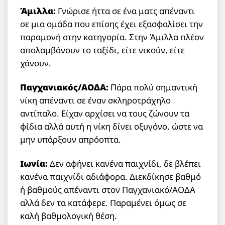
Άμιλλα:
Γνώρισε ήττα σε ένα ματς απέναντι
σε μια ομάδα που επίσης έχει εξασφαλίσει την
παραμονή στην κατηγορία. Στην Άμιλλα πλέον
απολαμβάνουν το ταξίδι, είτε νικούν, είτε
χάνουν.
Παγχανιακός/ΑΟΔΑ:
Πάρα πολύ σημαντική
νίκη απέναντι σε έναν σκληροτράχηλο
αντίπαλο. Είχαν αρχίσει να τους ζώνουν τα
φίδια αλλά αυτή η νίκη δίνει οξυγόνο, ώστε να
μην υπάρξουν απρόοπτα.
Ιωνία:
Δεν αφήνει κανένα παιχνίδι, δε βλέπει
κανένα παιχνίδι αδιάφορα. Διεκδίκησε βαθμό
ή βαθμούς απέναντι στον Παγχανιακό/ΑΟΔΑ
αλλά δεν τα κατάφερε. Παραμένει όμως σε
καλή βαθμολογική θέση.