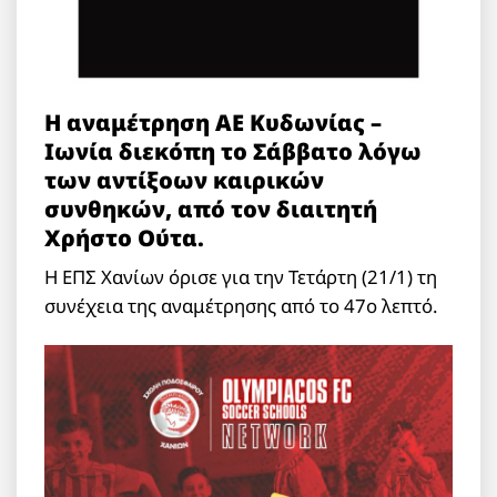
Η αναμέτρηση ΑΕ Κυδωνίας –
Ιωνία διεκόπη το Σάββατο λόγω
των αντίξοων καιρικών
συνθηκών, από τον διαιτητή
Χρήστο Ούτα.
Η ΕΠΣ Χανίων όρισε για την Τετάρτη (21/1) τη
συνέχεια της αναμέτρησης από το 47ο λεπτό.