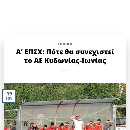
ΤΟΠΙΚΌ
Α’ ΕΠΣΧ: Πότε θα συνεχιστεί
το ΑΕ Κυδωνίας-Ιωνίας
19
Ιαν