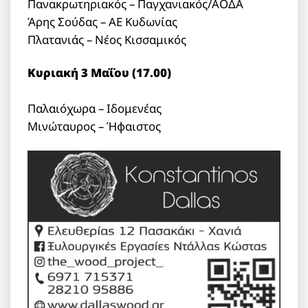
Πανακρωτηριακός – Παγχανιακός/ΑΟΔΑ
Άρης Σούδας – ΑΕ Κυδωνίας
Πλατανιάς – Νέος Κισσαμικός
Κυριακή 3 Μαΐου (17.00)
Παλαιόχωρα – Ιδομενέας
Μινώταυρος – Ήφαιστος