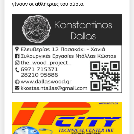
γίνουν οι αθλήτριες του αύριο.