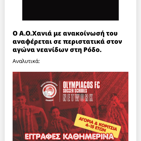
O A.O.Xανιά με ανακοίνωσή του
αναφέρεται σε περιστατικά στον
αγώνα νεανίδων στη Ρόδο.
Αναλυτικά: