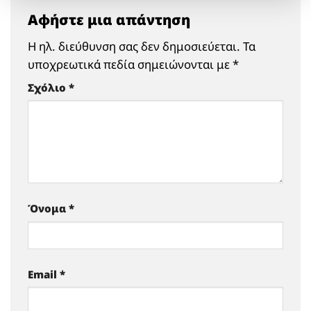
Αφήστε μια απάντηση
Η ηλ. διεύθυνση σας δεν δημοσιεύεται.
Τα
υποχρεωτικά πεδία σημειώνονται με
*
Σχόλιο
*
Όνομα
*
Email
*