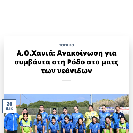
ΤΟΠΙΚΌ
Α.Ο.Χανιά: Ανακοίνωση για
συμβάντα στη Ρόδο στο ματς
των νεάνιδων
20
Δεκ