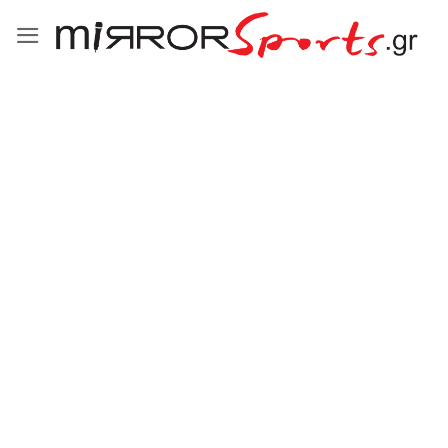
Μετάβαση
στο
περιεχόμενο