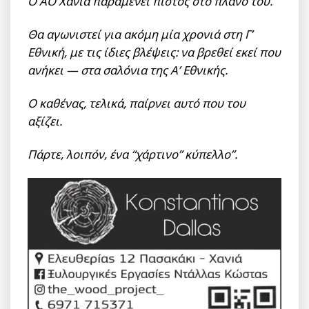
Ο ΑΟ Χανιά παραμένει πιστός στο πλάνο του.
Θα αγωνιστεί για ακόμη μία χρονιά στη Γ’
Εθνική, με τις ίδιες βλέψεις: να βρεθεί εκεί που
ανήκει — στα σαλόνια της Α’ Εθνικής.
Ο καθένας, τελικά, παίρνει αυτό που του
αξίζει.
Πάρτε, λοιπόν, ένα “χάρτινο” κύπελλο”.