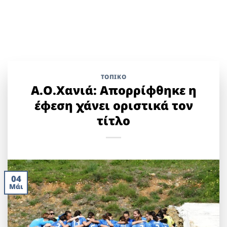
ΤΟΠΙΚΌ
A.Ο.Χανιά: Απορρίφθηκε η
έφεση χάνει οριστικά τον
τίτλο
04
Μάι