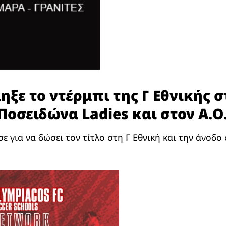
ηξε το ντέρμπι της Γ Εθνικής 
Ποσειδώνα Ladies και στον Α.Ο
 για να δώσει τον τίτλο στη Γ Εθνική και την άνοδο