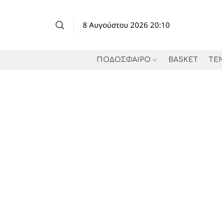
Μετάβαση
στο
8 Αυγούστου 2026 20:10
περιεχόμενο
ΠΟΔΟΣΦΑΙΡΟ
BASKET
TE