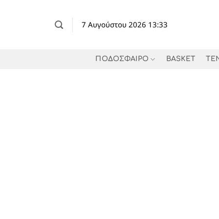
Μετάβαση
στο
7 Αυγούστου 2026 13:33
περιεχόμενο
ΠΟΔΟΣΦΑΙΡΟ
BASKET
TE