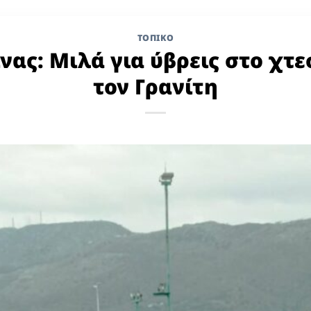
ΤΟΠΙΚΌ
νας: Μιλά για ύβρεις στο χτε
τον Γρανίτη