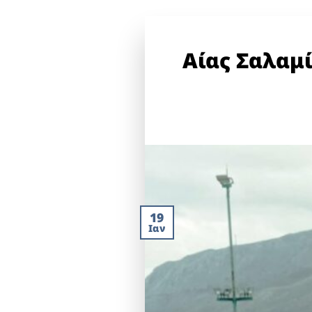
Αίας Σαλαμί
19
Ιαν