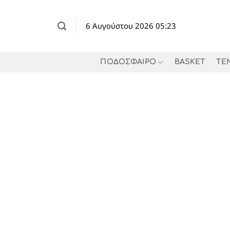
Μετάβαση
στο
6 Αυγούστου 2026 05:23
περιεχόμενο
ΠΟΔΟΣΦΑΙΡΟ
BASKET
TE