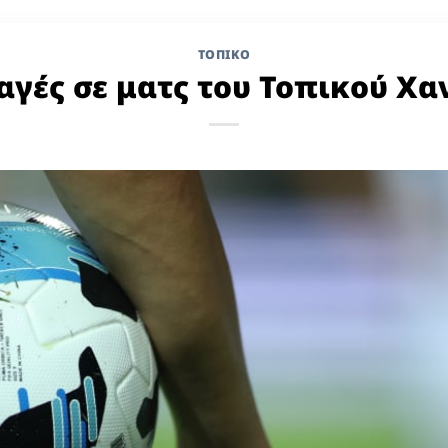
ΤΟΠΙΚΌ
αγές σε ματς του Τοπικού Χα