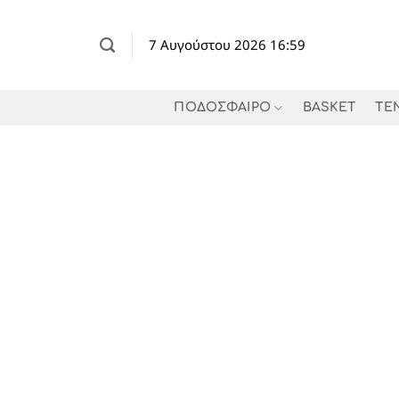
Μετάβαση
στο
7 Αυγούστου 2026 16:59
περιεχόμενο
ΠΟΔΟΣΦΑΙΡΟ
BASKET
TE