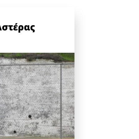
Αστέρας