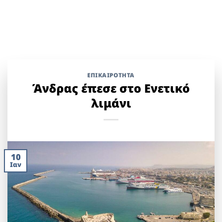
ΕΠΙΚΑΙΡΟΤΗΤΑ
Άνδρας έπεσε στο Ενετικό
λιμάνι
10
Ιαν