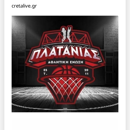
cretalive.gr