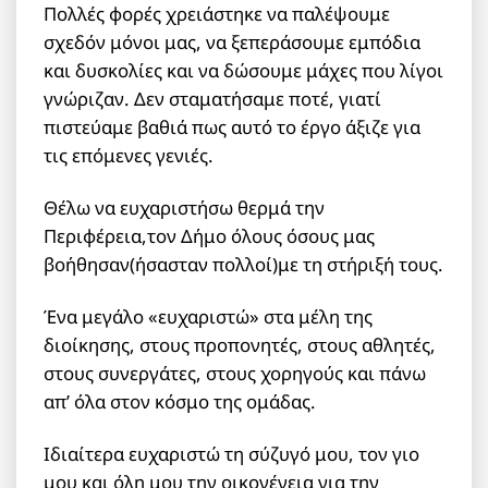
Πολλές φορές χρειάστηκε να παλέψουμε
σχεδόν μόνοι μας, να ξεπεράσουμε εμπόδια
και δυσκολίες και να δώσουμε μάχες που λίγοι
γνώριζαν. Δεν σταματήσαμε ποτέ, γιατί
πιστεύαμε βαθιά πως αυτό το έργο άξιζε για
τις επόμενες γενιές.
Θέλω να ευχαριστήσω θερμά την
Περιφέρεια,τον Δήμο όλους όσους μας
βοήθησαν(ήσασταν πολλοί)με τη στήριξή τους.
Ένα μεγάλο «ευχαριστώ» στα μέλη της
διοίκησης, στους προπονητές, στους αθλητές,
στους συνεργάτες, στους χορηγούς και πάνω
απ’ όλα στον κόσμο της ομάδας.
Ιδιαίτερα ευχαριστώ τη σύζυγό μου, τον γιο
μου και όλη μου την οικογένεια για την