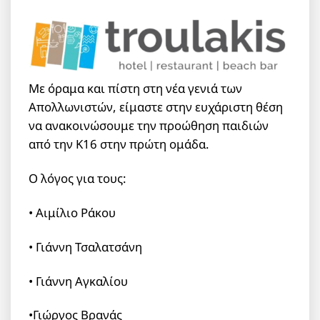
Με όραμα και πίστη στη νέα γενιά των
Απολλωνιστών, είμαστε στην ευχάριστη θέση
να ανακοινώσουμε την προώθηση παιδιών
από την Κ16 στην πρώτη ομάδα.
Ο λόγος για τους:
• Αιμίλιο Ράκου
• Γιάννη Τσαλατσάνη
• Γιάννη Αγκαλίου
•Γιώργος Βρανάς