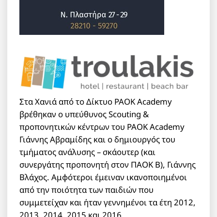
Στα Χανιά από το Δίκτυο PAOK Academy
βρέθηκαν ο υπεύθυνος Scouting &
προπονητικών κέντρων του PAOK Academy
Γιάννης Αβραμίδης και ο δημιουργός του
τμήματος ανάλυσης – σκάουτερ (και
συνεργάτης προπονητή στον ΠΑΟΚ Β), Γιάννης
Βλάχος. Αμφότεροι έμειναν ικανοποιημένοι
από την ποιότητα των παιδιών που
συμμετείχαν και ήταν γεννημένοι τα έτη 2012,
2013, 2014, 2015 και 2016.