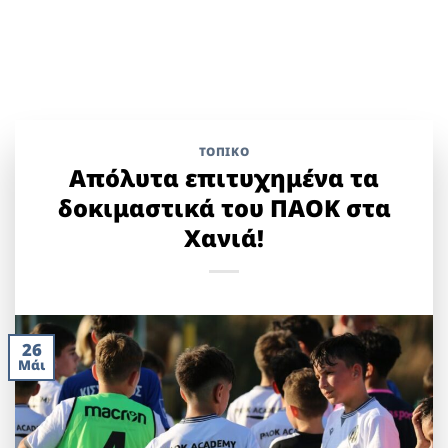
ΤΟΠΙΚΌ
Απόλυτα επιτυχημένα τα
δοκιμαστικά του ΠΑΟΚ στα
Χανιά!
26
Μάι