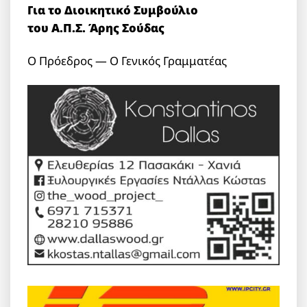
Για το Διοικητικό Συμβούλιο
του Α.Π.Σ. Άρης Σούδας
Ο Πρόεδρος — Ο Γενικός Γραμματέας