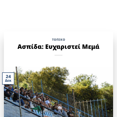
ΤΟΠΙΚΌ
Ασπίδα: Ευχαριστεί Μεμά
24
Δεκ