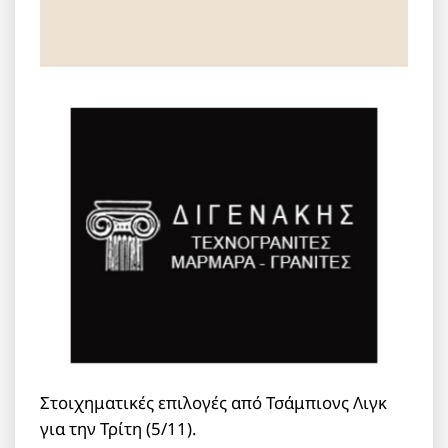
Στοιχηματικές επιλογές από Τσάμπιονς Λιγκ
για την Τρίτη (5/11).