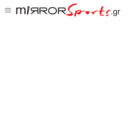
Μετάβαση
στο
περιεχόμενο