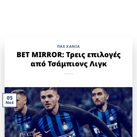
ΠΑΕ ΧΑΝΙΑ
BET MIRROR: Τρεις επιλογές
από Τσάμπιονς Λιγκ
05
Νοέ