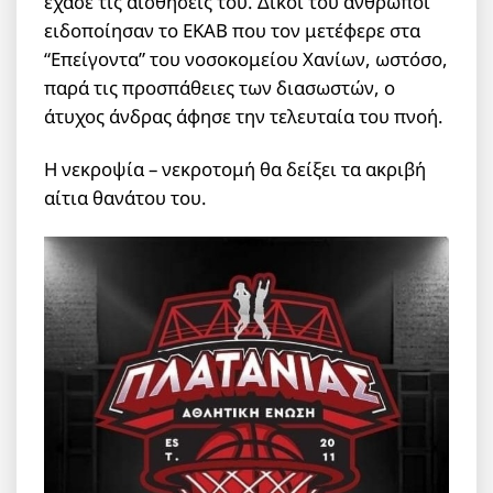
έχασε τις αισθήσεις του. Δικοί του άνθρωποι
ειδοποίησαν το ΕΚΑΒ που τον μετέφερε στα
“Επείγοντα” του νοσοκομείου Χανίων, ωστόσο,
παρά τις προσπάθειες των διασωστών, ο
άτυχος άνδρας άφησε την τελευταία του πνοή.
H νεκροψία – νεκροτομή θα δείξει τα ακριβή
αίτια θανάτου του.