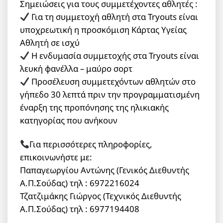
Σημειώσεις για τους συμμετέχοντες αθλητές :
Για τη συμμετοχή αθλητή στα Tryouts είναι
υποχρεωτική η προσκόμιση Κάρτας Υγείας
Αθλητή σε ισχύ
Η ενδυμασία συμμετοχής στα Tryouts είναι
λευκή φανέλλα – μαύρο σορτ
Προσέλευση συμμετεχόντων αθλητών στο
γήπεδο 30 λεπτά πριν την προγραμματισμένη
έναρξη της προπόνησης της ηλικιακής
κατηγορίας που ανήκουν
Για περισσότερες πληροφορίες,
επικοινωνήστε με:
Παπαγεωργίου Αντώνης (Γενικός Διεθυντής
Α.Π.Σούδας) τηλ : 6972216024
Τζατζιμάκης Γιώργος (Τεχνικός Διεθυντής
Α.Π.Σούδας) τηλ : 6977194408