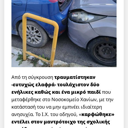
Από τη σύγκρουση
τραυματίστηκαν
-ευτυχώς ελαφρά- τουλάχιστον δύο
ενήλικες καθώς και ένα μικρό παιδί
που
μεταφέρθηκε στο Νοσοκομείο Χανίων, με την
κατάστασή του να μην εμπνέει ιδιαίτερη
ανησυχία. Το Ι.Χ. του οδηγού, «
καρφώθηκε»
εντέλει στον μαντρότοιχο της σχολικής