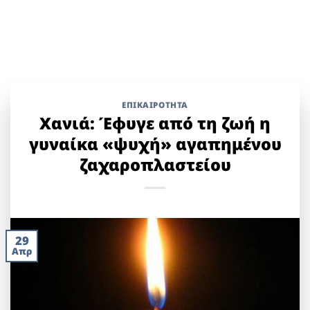
ΕΠΙΚΑΙΡΟΤΗΤΑ
Χανιά: Έφυγε από τη ζωή η
γυναίκα «ψυχή» αγαπημένου
ζαχαροπλαστείου
29
Απρ