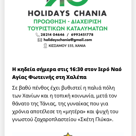
Η κηδεία σήμερα στις 16:30 στον Ιερό Ναό
Αγίας Φωτεινής στη Χαλέπα
Σε βαθύ πένθος έχει βυθιστεί η παλιά πόλη
των Χανίων και η τοπική κοινωνία, μετά τον
θάνατο της Τάνιας, της γυναίκας που για
χρόνια αποτέλεσε τη «μητέρα» και ψυχή του
γνωστού ζαχαροπλαστείου «Σκέτη Γλύκα».