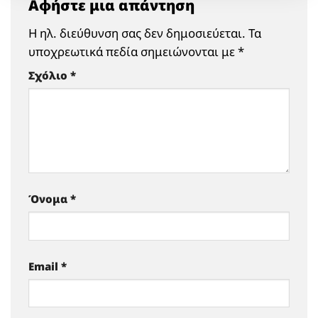
Αφήστε μια απάντηση
Η ηλ. διεύθυνση σας δεν δημοσιεύεται.
Τα
υποχρεωτικά πεδία σημειώνονται με
*
Σχόλιο
*
Όνομα
*
Email
*