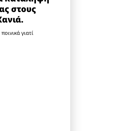
ας στους
Χανιά.
ποινικά γιατί
.