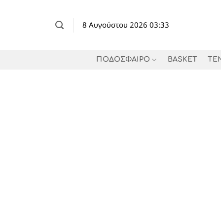
Μετάβαση
στο
8 Αυγούστου 2026 03:33
περιεχόμενο
ΠΟΔΟΣΦΑΙΡΟ
BASKET
TE