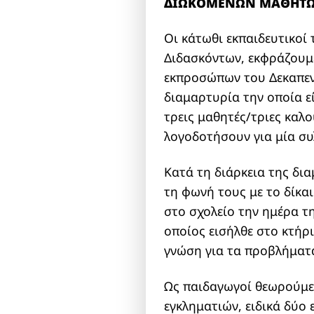
ΔΙΩΚΟΜΕΝΩΝ ΜΑΘΗΤ
Οι κάτωθι εκπαιδευτικοί
Διδασκόντων, εκφράζουμε
εκπροσώπων του Δεκαπεντ
διαμαρτυρία την οποία ε
τρεις μαθητές/τριες καλο
λογοδοτήσουν για μία συ
Κατά τη διάρκεια της δι
τη φωνή τους με το δίκα
στο σχολείο την ημέρα τ
οποίος εισήλθε στο κτήρ
γνώση για τα προβλήματα
Ως παιδαγωγοί θεωρούμε
εγκληματιών, ειδικά δύο 