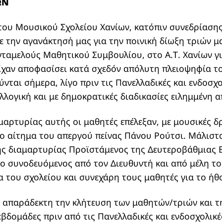
ΩΝ
 του Μουσικού Σχολείου Χανίων, κατόπιν συνεδρίαση
 την αγανάκτησή μας για την ποινική δίωξη τριών μ
αμελούς Μαθητικού Συμβουλίου, στο Α.Τ. Χανίων γι
ίχαν αποφασίσει κατά σχεδόν απόλυτη πλειοψηφία τ
ύνται σήμερα, λίγο πριν τις Πανελλαδικές και ενδοσχο
λλογική και με δημοκρατικές διαδικασίες ειλημμένη 
αμαρτυρίας αυτής οι μαθητές επέλεξαν, με μουσικές 
ιο αίτημα του απεργού πείνας Πάνου Ρούτσι. Μάλιστ
ης διαμαρτυρίας Προϊστάμενος της Δευτεροβάθμιας 
ιο συνοδευόμενος από τον Διευθυντή και από μέλη το
 του σχολείου και συνεχάρη τους μαθητές για το ήθ
 απαράδεκτη την κλήτευση των μαθητών/τριών και τ
εβδομάδες πριν από τις Πανελλαδικές και ενδοσχολικέ