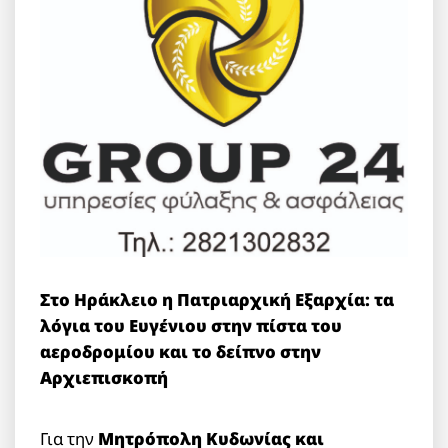
Στο Ηράκλειο η Πατριαρχική Εξαρχία: τα
λόγια του Ευγένιου στην πίστα του
αεροδρομίου και το δείπνο στην
Αρχιεπισκοπή
Για την
Μητρόπολη Κυδωνίας και