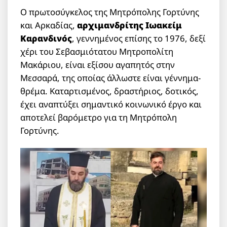
Ο πρωτοσύγκελος της Μητρόπολης Γορτύνης
και Αρκαδίας,
αρχιμανδρίτης Ιωακείμ
Καρανδινός
, γεννημένος επίσης το 1976, δεξί
χέρι του Σεβασμιότατου Μητροπολίτη
Μακάριου, είναι εξίσου αγαπητός στην
Μεσσαρά, της οποίας άλλωστε είναι γέννημα-
θρέμα. Καταρτισμένος, δραστήριος, δοτικός,
έχει αναπτύξει σημαντικό κοινωνικό έργο και
αποτελεί βαρόμετρο για τη Μητρόπολη
Γορτύνης.