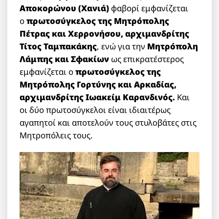
Αποκορώνου (Χανιά)
φαβορί εμφανίζεται
ο
πρωτοσύγκελος της Μητρόπολης
Πέτρας και Χερρονήσου, αρχιμανδρίτης
Τίτος Ταμπακάκης
, ενώ για την
Μητρόπολη
Λάμπης και Σφακίων
ως επικρατέστερος
εμφανίζεται ο
πρωτοσύγκελος της
Μητρόπολης Γορτύνης και Αρκαδίας,
αρχιμανδρίτης Ιωακείμ Καρανδινός.
Και
οι δύο πρωτοσύγκελοι είναι ιδιαιτέρως
αγαπητοί και αποτελούν τους στυλοβάτες στις
Μητροπόλεις τους.