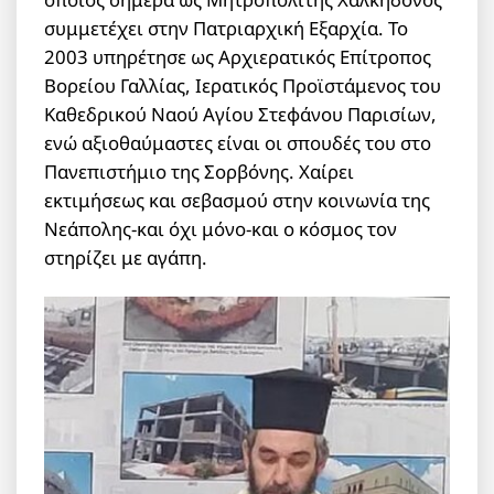
συμμετέχει στην Πατριαρχική Εξαρχία. Το
2003 υπηρέτησε ως Αρχιερατικός Επίτροπος
Βορείου Γαλλίας, Ιερατικός Προϊστάμενος του
Καθεδρικού Ναού Αγίου Στεφάνου Παρισίων,
ενώ αξιοθαύμαστες είναι οι σπουδές του στο
Πανεπιστήμιο της Σορβόνης. Χαίρει
εκτιμήσεως και σεβασμού στην κοινωνία της
Νεάπολης-και όχι μόνο-και ο κόσμος τον
στηρίζει με αγάπη.