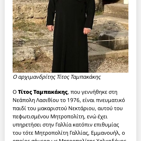
O αρχιμανδρίτης Τίτος Ταμπακάκης
Ο
Τίτος Ταμπακάκης
, που γεννήθηκε στη
Νεάπολη Λασιθίου το 1976, είναι πνευματικό
παιδί του μακαριστού Νεκτάριου, αυτού του
πεφωτισμένου Μητροπολίτη, ενώ έχει
υπηρετήσει στην Γαλλία κατόπιν επιθυμίας
του τότε Μητροπολίτη Γαλλίας, Εμμανουήλ, ο
οποίος σήμερα ως Μητροπολίτης Χαλκηδόνος