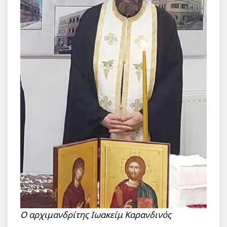
O αρχιμανδρίτης Ιωακείμ Καρανδινός