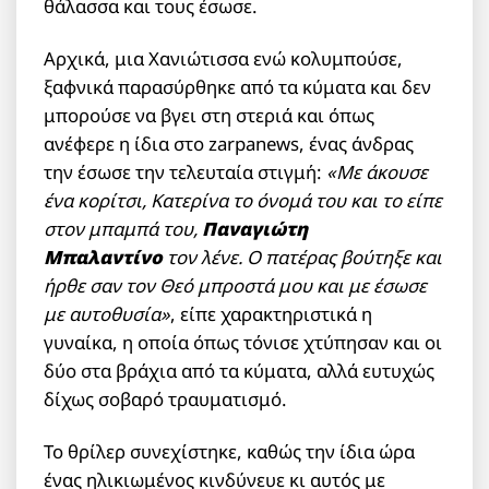
θάλασσα και τους έσωσε.
Αρχικά, μια Χανιώτισσα ενώ κολυμπούσε,
ξαφνικά παρασύρθηκε από τα κύματα και δεν
μπορούσε να βγει στη στεριά και όπως
ανέφερε η ίδια στο zarpanews, ένας άνδρας
την έσωσε την τελευταία στιγμή:
«Με άκουσε
ένα κορίτσι, Κατερίνα το όνομά του και το είπε
στον μπαμπά του,
Παναγιώτη
Μπαλαντίνο
τον λένε. Ο πατέρας βούτηξε και
ήρθε σαν τον Θεό μπροστά μου και με έσωσε
με αυτοθυσία»
, είπε χαρακτηριστικά η
γυναίκα, η οποία όπως τόνισε χτύπησαν και οι
δύο στα βράχια από τα κύματα, αλλά ευτυχώς
δίχως σοβαρό τραυματισμό.
Το θρίλερ συνεχίστηκε, καθώς την ίδια ώρα
ένας ηλικιωμένος κινδύνευε κι αυτός με