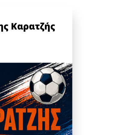
ης Καρατζής