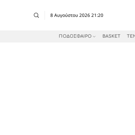
Μετάβαση
στο
8 Αυγούστου 2026 21:20
περιεχόμενο
ΠΟΔΟΣΦΑΙΡΟ
BASKET
TE