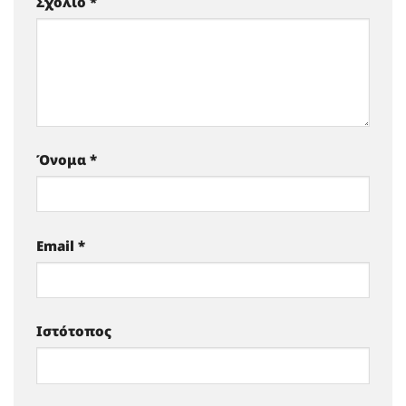
Σχόλιο
*
Όνομα
*
Email
*
Ιστότοπος