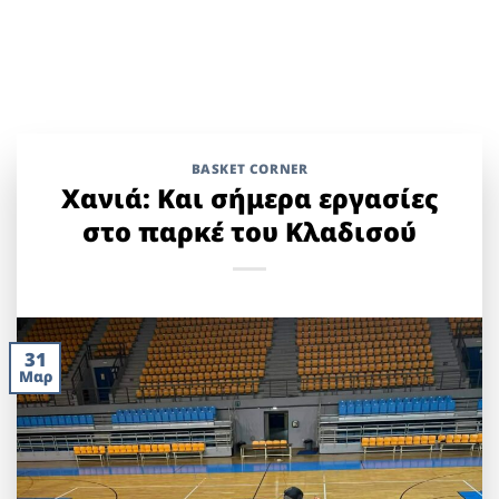
BASKET CORNER
Χανιά: Και σήμερα εργασίες
στο παρκέ του Κλαδισού
31
Μαρ