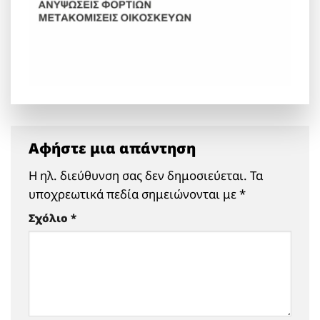
Αφήστε μια απάντηση
Η ηλ. διεύθυνση σας δεν δημοσιεύεται.
Τα
υποχρεωτικά πεδία σημειώνονται με
*
Σχόλιο
*