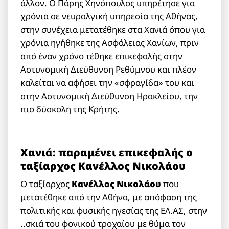
άλλον. Ο Πάρης Χηνόπουλος υπηρέτησε για
χρόνια σε νευραλγική υπηρεσία της Αθήνας,
στην συνέχεια μετατέθηκε στα Χανιά όπου για
χρόνια ηγήθηκε της Ασφάλειας Χανίων, πριν
από έναν χρόνο τέθηκε επικεφαλής στην
Αστυνομική Διεύθυνση Ρεθύμνου και πλέον
καλείται να αφήσει την «σφραγίδα» του και
στην Αστυνομική Διεύθυνση Ηρακλείου, την
πιο δύσκολη της Κρήτης.
Χανιά: παραμένει επικεφαλής ο
ταξίαρχος Κανέλλος Νικολάου
Ο ταξίαρχος
Κανέλλος Νικολάου
που
μετατέθηκε από την Αθήνα, με απόφαση της
πολιτικής και φυσικής ηγεσίας της ΕΛ.ΑΣ, στην
..σκιά του φονικού τροχαίου με θύμα τον