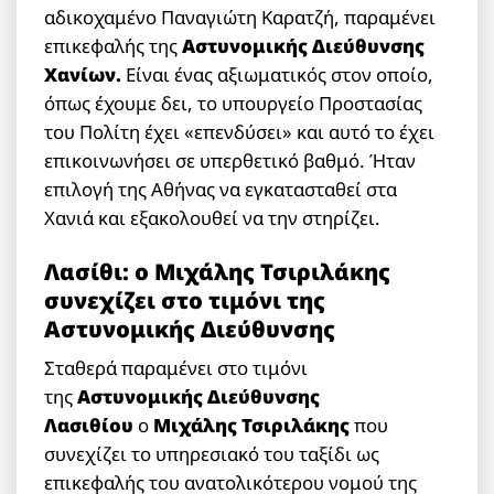
αδικοχαμένο Παναγιώτη Καρατζή, παραμένει
επικεφαλής της
Αστυνομικής Διεύθυνσης
Χανίων.
Είναι ένας αξιωματικός στον οποίο,
όπως έχουμε δει, το υπουργείο Προστασίας
του Πολίτη έχει «επενδύσει» και αυτό το έχει
επικοινωνήσει σε υπερθετικό βαθμό. Ήταν
επιλογή της Αθήνας να εγκατασταθεί στα
Χανιά και εξακολουθεί να την στηρίζει.
Λασίθι: ο Μιχάλης Τσιριλάκης
συνεχίζει στο τιμόνι της
Αστυνομικής Διεύθυνσης
Σταθερά παραμένει στο τιμόνι
της
Αστυνομικής Διεύθυνσης
Λασιθίου
ο
Μιχάλης Τσιριλάκης
που
συνεχίζει το υπηρεσιακό του ταξίδι ως
επικεφαλής του ανατολικότερου νομού της