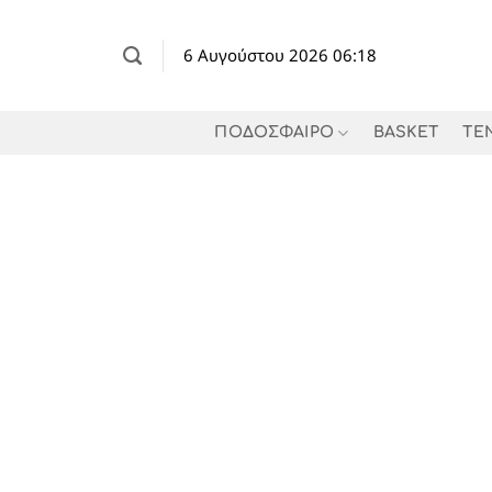
Μετάβαση
στο
6 Αυγούστου 2026 06:18
περιεχόμενο
ΠΟΔΟΣΦΑΙΡΟ
BASKET
TE