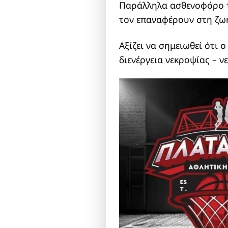
Παράλληλα ασθενοφόρο τ
τον επαναφέρουν στη ζωή
Αξίζει να σημειωθεί ότι 
διενέργεια νεκροψίας – ν