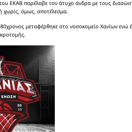
ου ΕΚΑΒ παρέλαβε τον άτυχο άνδρα με τους διασώσ
 χωρίς, όμως, αποτέλεσμα.
ο 80χρονος μεταφέρθηκε στο νοσοκομείο Χανίων ενώ έ
εκροτομής.