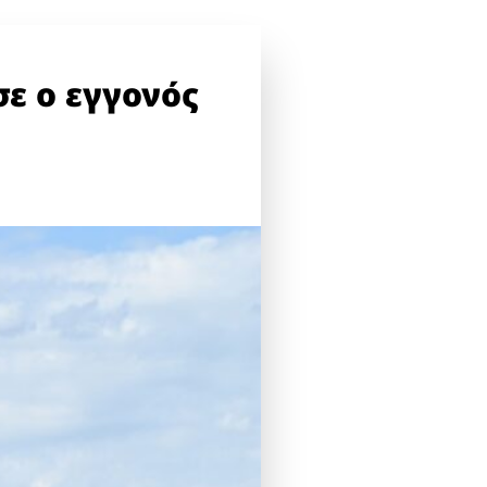
σε ο εγγονός