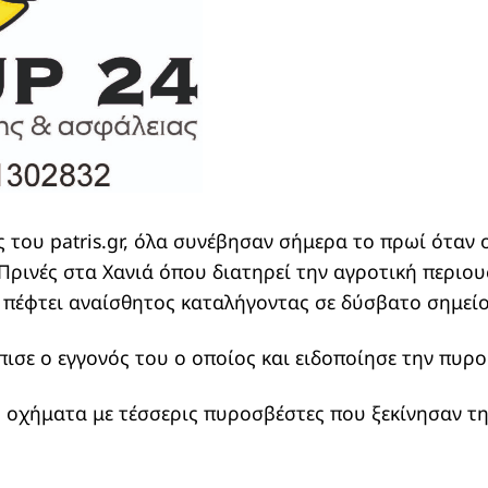
του patris.gr, όλα συνέβησαν σήμερα το πρωί όταν 
Πρινές στα Χανιά όπου διατηρεί την αγροτική περιου
ι πέφτει αναίσθητος καταλήγοντας σε δύσβατο σημείο
ισε ο εγγονός του ο οποίος και ειδοποίησε την πυρο
 οχήματα με τέσσερις πυροσβέστες που ξεκίνησαν τη