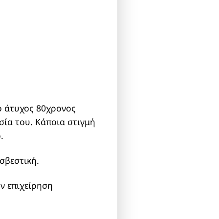
ο άτυχος 80χρονος
σία του. Κάποια στιγμή
.
σβεστική.
ν επιχείρηση