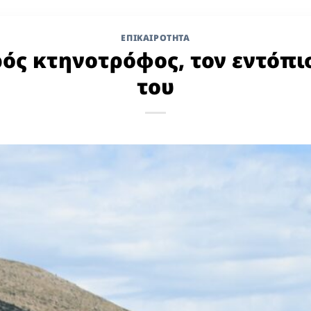
ΕΠΙΚΑΙΡΟΤΗΤΑ
ός κτηνοτρόφος, τον εντόπι
του