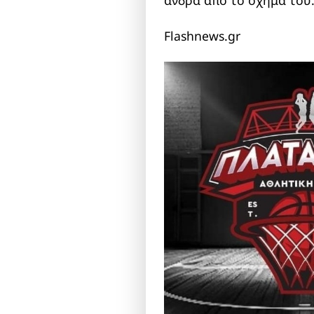
άνδρα από το όχημά του
Flashnews.gr