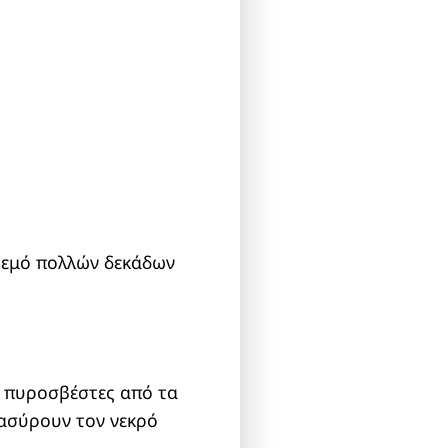
κρεμό πολλών δεκάδων
 πυροσβέστες από τα
νασύρουν τον νεκρό