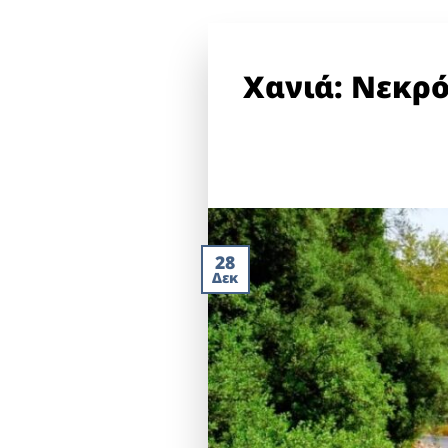
Χανιά: Νεκρό
28
Δεκ