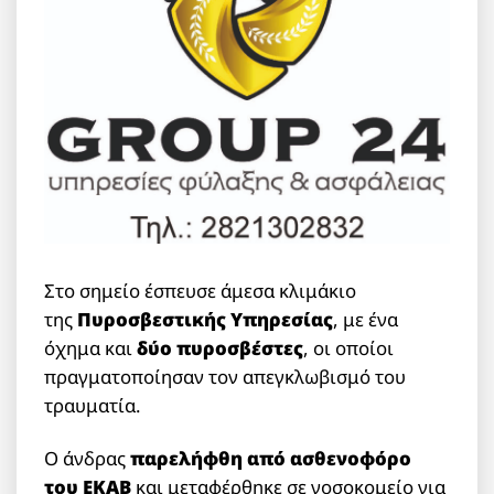
Στο σημείο έσπευσε άμεσα κλιμάκιο
της
Πυροσβεστικής Υπηρεσίας
, με ένα
όχημα και
δύο πυροσβέστες
, οι οποίοι
πραγματοποίησαν τον απεγκλωβισμό του
τραυματία.
Ο άνδρας
παρελήφθη από ασθενοφόρο
του
ΕΚΑΒ
και μεταφέρθηκε σε νοσοκομείο για