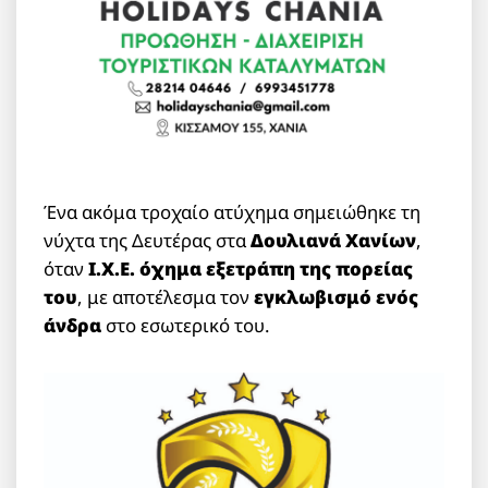
Ένα ακόμα τροχαίο ατύχημα σημειώθηκε τη
νύχτα της Δευτέρας στα
Δουλιανά Χανίων
,
όταν
Ι.Χ.Ε. όχημα εξετράπη της πορείας
του
, με αποτέλεσμα τον
εγκλωβισμό ενός
άνδρα
στο εσωτερικό του.