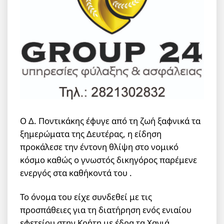
Ο Δ. Ποντικάκης έφυγε από τη ζωή ξαφνικά τα
ξημερώματα της Δευτέρας, η είδηση
προκάλεσε την έντονη θλίψη στο νομικό
κόσμο καθώς ο γνωστός δικηγόρος παρέμενε
ενεργός στα καθήκοντά του .
Το όνομα του είχε συνδεθεί με τις
προσπάθειες για τη διατήρηση ενός ενιαίου
εφετείου στην Κρήτη με έδρα τα Χανιά .