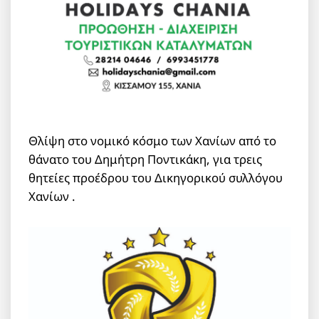
Θλίψη στο νομικό κόσμο των Χανίων από το
θάνατο του Δημήτρη Ποντικάκη, για τρεις
θητείες προέδρου του Δικηγορικού συλλόγου
Χανίων .