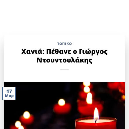
ΤΟΠΙΚΌ
Χανιά: Πέθανε ο Γιώργος
Ντουντουλάκης
17
Μαρ