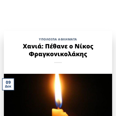
ΥΠΌΛΟΙΠΑ ΑΘΛΉΜΑΤΑ
Χανιά: Πέθανε ο Νίκος
Φραγκονικολάκης
09
Δεκ