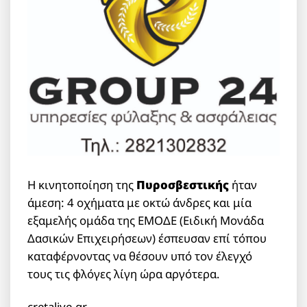
Η κινητοποίηση της
Πυροσβεστικής
ήταν
άμεση: 4 οχήματα με οκτώ άνδρες και μία
εξαμελής ομάδα της ΕΜΟΔΕ (Ειδική Μονάδα
Δασικών Επιχειρήσεων) έσπευσαν επί τόπου
καταφέρνοντας να θέσουν υπό τον έλεγχό
τους τις φλόγες λίγη ώρα αργότερα.
cretalive.gr