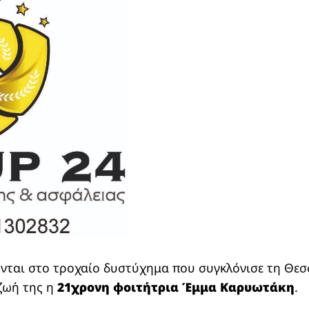
ονται στο τροχαίο δυστύχημα που συγκλόνισε τη Θε
 ζωή της η
21χρονη φοιτήτρια Έμμα Καρυωτάκη
.