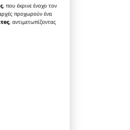
ς
, που έκρινε ένοχο τον
ς αρχές προχωρούν ένα
ατος
, αντιμετωπίζοντας