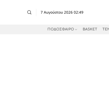
Μετάβαση
στο
7 Αυγούστου 2026 02:49
περιεχόμενο
ΠΟΔΟΣΦΑΙΡΟ
BASKET
TE