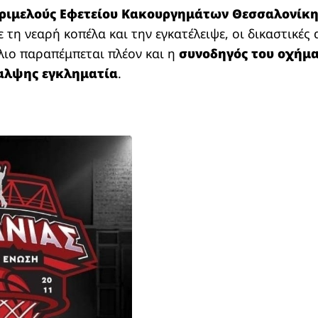
ριμελούς Εφετείου Κακουργημάτων Θεσσαλονίκη
 τη νεαρή κοπέλα και την εγκατέλειψε, οι δικαστικέ
λιο παραπέμπεται πλέον και η
συνοδηγός του οχήμ
αλψης εγκληματία
.