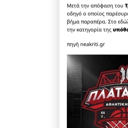
Μετά την απόφαση του
Τ
οδηγό ο οποίος παρέσυρε
βήμα παραπέρα. Στο εδώ
την κατηγορία της
υπόθ
πηγή neakriti.gr