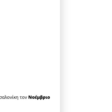
σσαλονίκη τον
Νοέμβριο