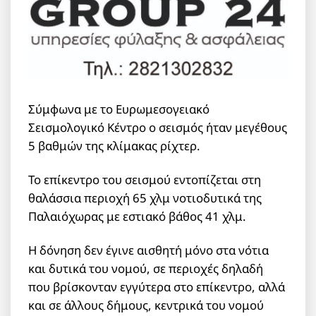
Σύμφωνα με το Ευρωμεσογειακό
Σεισμολογικό Κέντρο ο σεισμός ήταν μεγέθους
5 βαθμών της κλίμακας ρίχτερ.
Το επίκεντρο του σεισμού εντοπίζεται στη
θαλάσσια περιοχή 65 χλμ νοτιοδυτικά της
Παλαιόχωρας με εστιακό βάθος 41 χλμ.
Η δόνηση δεν έγινε αισθητή μόνο στα νότια
και δυτικά του νομού, σε περιοχές δηλαδή
που βρίσκονταν εγγύτερα στο επίκεντρο, αλλά
και σε άλλους δήμους, κεντρικά του νομού