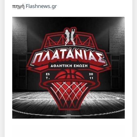
πηγή
Flashnews.gr