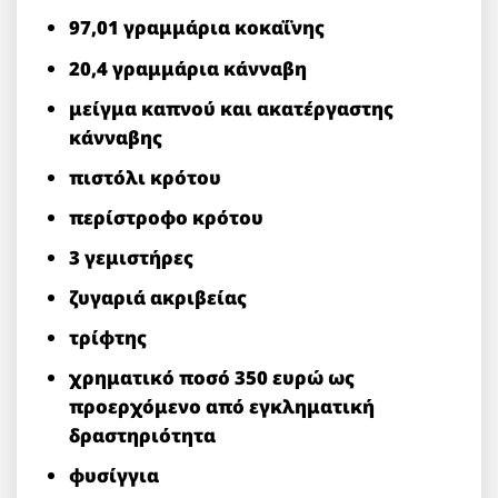
97,01
γραμμάρια κοκαΐνης
20,4 γραμμάρια κάνναβη
μείγμα καπνού και ακατέργαστης
κάνναβης
πιστόλι κρότου
περίστροφο κρότου
3 γεμιστήρες
ζυγαριά ακριβείας
τρίφτης
χρηματικό ποσό 350 ευρώ ως
προερχόμενο από εγκληματική
δραστηριότητα
φυσίγγια