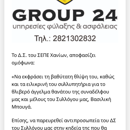
Το Δ.Σ. του ΣΕΠΕ Χανίων, αποφασίζει
ομόφωνα:
«Να εκφράσει τη βαθύτατη θλίψη του, καθώς
και τα ειλικρινή του συλλυπητήρια για το
θλιβερό άγγελμα θανάτου της συναδέλφου
μας και μέλους του Συλλόγου μας, Βασιλική
Μπουγά.
Επίσης, να παρευρεθεί αντιπροσωπεία του ΔΣ
του Συλλόγου μας στην κηδεία της που θα