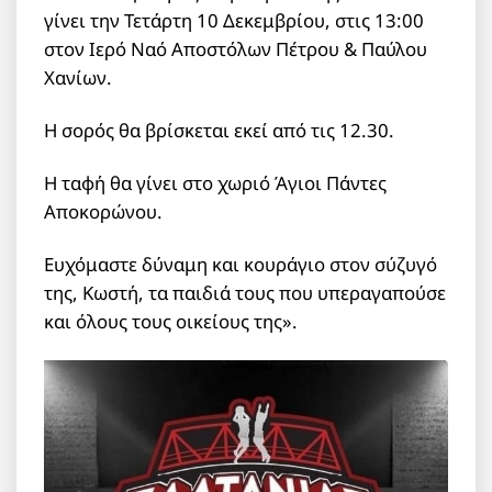
γίνει την Τετάρτη 10 Δεκεμβρίου, στις 13:00
στον Ιερό Ναό Αποστόλων Πέτρου & Παύλου
Χανίων.
Η σορός θα βρίσκεται εκεί από τις 12.30.
Η ταφή θα γίνει στο χωριό Άγιοι Πάντες
Αποκορώνου.
Ευχόμαστε δύναμη και κουράγιο στον σύζυγό
της, Κωστή, τα παιδιά τους που υπεραγαπούσε
και όλους τους οικείους της».