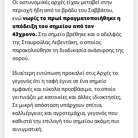
Οι αστυνομικές αρχές είχαν μεταβεί στην
περιοχή ήδη από το βράδυ του Σαββάτου,
ενώ
νωρίς το πρωί πραγματοποιήθηκε η
υπόδειξη του σημείου από τον
43χρονο.
Στο σημείο βρέθηκε και ο αδελφός
της Σταυρούλας Λεβεντάκη, ο οποίος
παρακολούθησε τη διαδικασία ανάσυρσης της
σορού.
Ιδιαίτερη εντύπωση προκαλεί στις Αρχές το
γεγονός ότι η ταφή έγινε σε ένα σημείο
εμφανές και εύκολα προσβάσιμο, το οποίο
γειτνιάζει με κατοικίες και άλλες ιδιοκτησίες.
Σε μικρή απόσταση υπάρχουν σπίτια,
καλλιέργειες και αγροτεμάχια, γεγονός που
καθιστά την επιλογή του σημείου ακόμη πιο
αινιγματική.