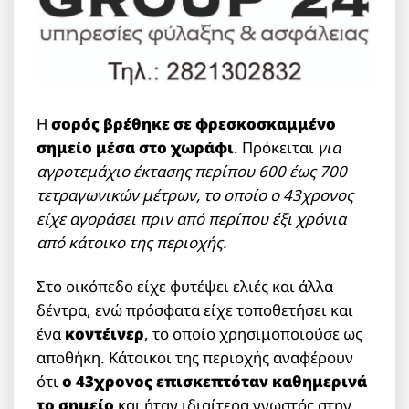
Η
σορός βρέθηκε σε φρεσκοσκαμμένο
σημείο μέσα στο χωράφι
. Πρόκειται
για
αγροτεμάχιο έκτασης περίπου 600 έως 700
τετραγωνικών μέτρων, το οποίο ο 43χρονος
είχε αγοράσει πριν από περίπου έξι χρόνια
από κάτοικο της περιοχής.
Στο οικόπεδο είχε φυτέψει ελιές και άλλα
δέντρα, ενώ πρόσφατα είχε τοποθετήσει και
ένα
κοντέινερ
, το οποίο χρησιμοποιούσε ως
αποθήκη. Κάτοικοι της περιοχής αναφέρουν
ότι
ο 43χρονος επισκεπτόταν καθημερινά
το σημείο
και ήταν ιδιαίτερα γνωστός στην