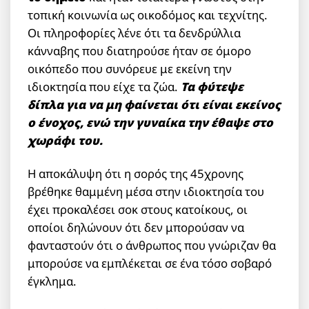
τοπική κοινωνία ως οικοδόμος και τεχνίτης.
Οι πληροφορίες λένε ότι τα δενδρύλλια
κάνναβης που διατηρούσε ήταν σε όμορο
οικόπεδο που συνόρευε με εκείνη την
ιδιοκτησία που είχε τα ζώα.
Τα φύτεψε
δίπλα για να μη φαίνεται ότι είναι εκείνος
ο ένοχος, ενώ την γυναίκα την έθαψε στο
χωράφι του.
Η αποκάλυψη ότι η σορός της 45χρονης
βρέθηκε θαμμένη μέσα στην ιδιοκτησία του
έχει προκαλέσει σοκ στους κατοίκους, οι
οποίοι δηλώνουν ότι δεν μπορούσαν να
φανταστούν ότι ο άνθρωπος που γνώριζαν θα
μπορούσε να εμπλέκεται σε ένα τόσο σοβαρό
έγκλημα.