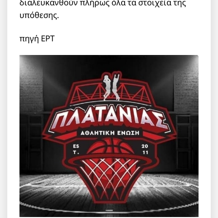
διαλευκανθούν πλήρως όλα τα στοιχεία της
υπόθεσης.
πηγή ΕΡΤ