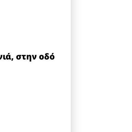
ιά, στην οδό