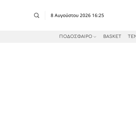
Μετάβαση
στο
8 Αυγούστου 2026 16:25
περιεχόμενο
ΠΟΔΟΣΦΑΙΡΟ
BASKET
TE