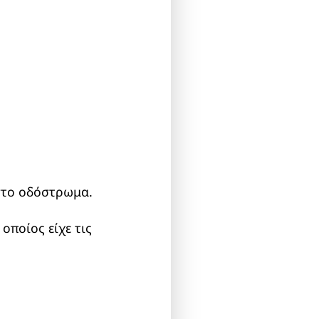
στο οδόστρωμα.
οποίος είχε τις