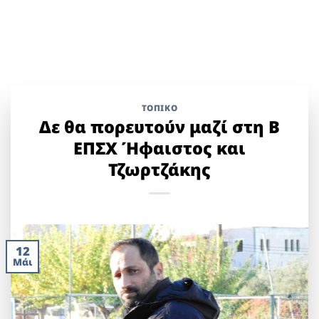
ΤΟΠΙΚΌ
Δε θα πορευτούν μαζί στη Β
ΕΠΣΧ Ήφαιστος και
Τζωρτζάκης
12
Μάι