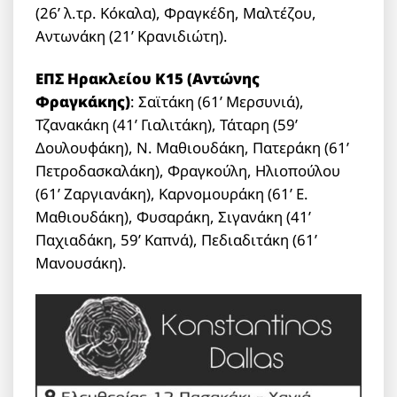
(26’ λ.τρ. Κόκαλα), Φραγκέδη, Μαλτέζου,
Αντωνάκη (21’ Κρανιδιώτη).
ΕΠΣ Ηρακλείου Κ15 (Αντώνης
Φραγκάκης)
: Σαϊτάκη (61’ Μερσυνιά),
Τζανακάκη (41’ Γιαλιτάκη), Τάταρη (59’
Δουλουφάκη), Ν. Μαθιουδάκη, Πατεράκη (61’
Πετροδασκαλάκη), Φραγκούλη, Ηλιοπούλου
(61’ Ζαργιανάκη), Καρνομουράκη (61’ Ε.
Μαθιουδάκη), Φυσαράκη, Σιγανάκη (41’
Παχιαδάκη, 59’ Καπνά), Πεδιαδιτάκη (61’
Μανουσάκη).