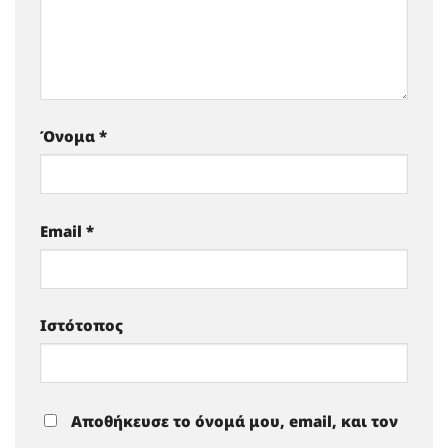
Όνομα
*
Email
*
Ιστότοπος
Αποθήκευσε το όνομά μου, email, και τον