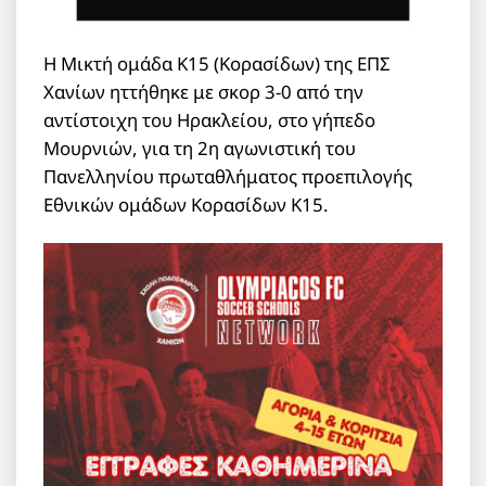
Η Μικτή ομάδα Κ15 (Κορασίδων) της ΕΠΣ
Χανίων ηττήθηκε με σκορ 3-0 από την
αντίστοιχη του Ηρακλείου, στο γήπεδο
Μουρνιών, για τη 2η αγωνιστική του
Πανελληνίου πρωταθλήματος προεπιλογής
Εθνικών ομάδων Κορασίδων Κ15.