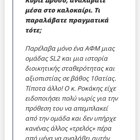
μέσα στο καλοκαίρι. Τι
παραλάβατε πραγματικά
τότε;
Παρέλαβα μόνο ένα ΑΦΜ μιας
ομάδας SL2 και μια ιστορία
διοικητικής σταθερότητας και
αξιοπιστίας σε βάθος 10ατίας.
Τίποτα άλλο! Ο κ. Ροκάκης είχε
ειδοποιήσει πολύ νωρίς για την
πρόθεση του να απεμπλακεί
από την ομάδα και δεν υπήρχε
κανένας άλλος «τρελός» πέρα
από μένα να αναλάβει αυτήν