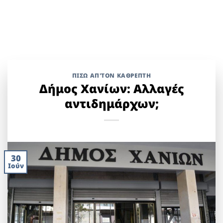
ΠΙΣΩ ΑΠ'ΤΟΝ ΚΑΘΡΕΠΤΗ
Δήμος Χανίων: Αλλαγές
αντιδημάρχων;
30
Ιούν